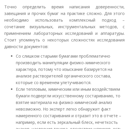
Точно определить время написания доверенности,
завещания и прочих бумаг на практике сложно. Для этого
необходимо использовать комплексный подход –
сочетание визуальных, инструментальных методов, с
применением лабораторных исследований и аппаратуры.
Стоит упомянуть о некоторых сложностях исследования
давности документов:
Со слишком старыми бумагами проблематично
производить манипуляции физико-химического
характера, потому что изыскание базируется на
анализе растворителей органического состава,
которые со временем улетучиваются.
Если тепловым, химическим или иным воздействием
бумаги подвергли искусственному состариванию, то
взятие материала на физико-химический анализ
невозможно. Но эксперт легко обнаружит факт
намеренного состаривания и отразит это в отчете –
например, если есть зеркальный блеск, нечеткость
знаков, наслоения тонера, отсутствие штрихов, есть