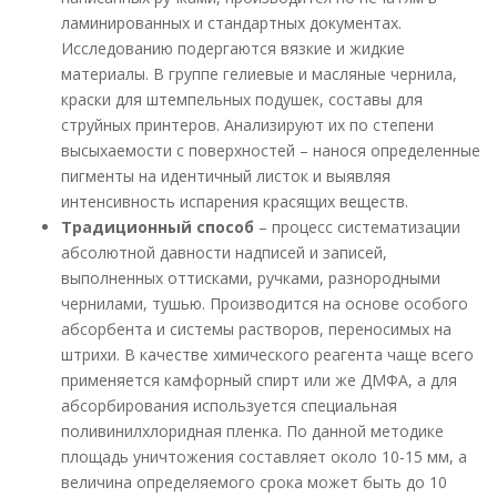
ламинированных и стандартных документах.
Исследованию подергаются вязкие и жидкие
материалы. В группе гелиевые и масляные чернила,
краски для штемпельных подушек, составы для
струйных принтеров. Анализируют их по степени
высыхаемости с поверхностей – нанося определенные
пигменты на идентичный листок и выявляя
интенсивность испарения красящих веществ.
Традиционный способ
– процесс систематизации
абсолютной давности надписей и записей,
выполненных оттисками, ручками, разнородными
чернилами, тушью. Производится на основе особого
абсорбента и системы растворов, переносимых на
штрихи. В качестве химического реагента чаще всего
применяется камфорный спирт или же ДМФА, а для
абсорбирования используется специальная
поливинилхлоридная пленка. По данной методике
площадь уничтожения составляет около 10-15 мм, а
величина определяемого срока может быть до 10