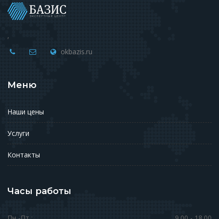
,
okbazis.ru
Меню
Наши цены
Услуги
Контакты
Часы работы
Пн -Пт :
9.00 - 18.00